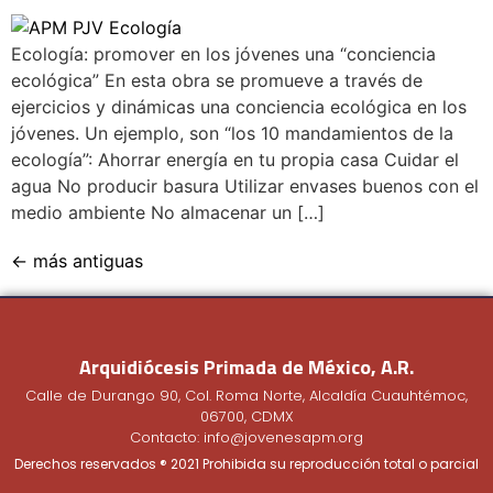
Ecología: promover en los jóvenes una “conciencia
ecológica” En esta obra se promueve a través de
ejercicios y dinámicas una conciencia ecológica en los
jóvenes. Un ejemplo, son “los 10 mandamientos de la
ecología”: Ahorrar energía en tu propia casa Cuidar el
agua No producir basura Utilizar envases buenos con el
medio ambiente No almacenar un […]
←
más antiguas
Arquidiócesis Primada de México, A.R.
Calle de Durango 90, Col. Roma Norte, Alcaldía Cuauhtémoc,
06700, CDMX
Contacto: info@jovenesapm.org
Derechos reservados ® 2021 Prohibida su reproducción total o parcial