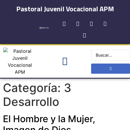
Pastoral Juvenil Vocacional APM
síguenos en:
Registro y Contactos
Categoría:
3
Desarrollo
El Hombre y la Mujer,
Imagen de Dios