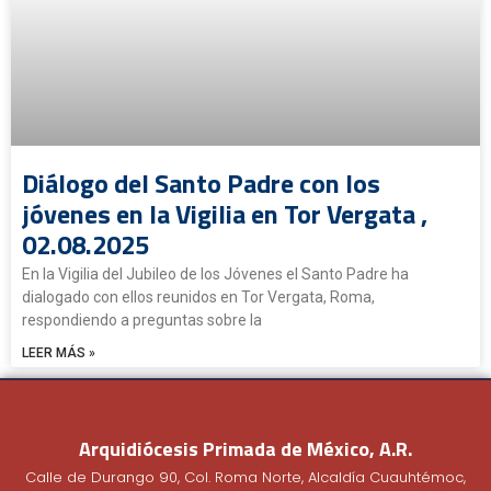
Diálogo del Santo Padre con los
jóvenes en la Vigilia en Tor Vergata ,
02.08.2025
En la Vigilia del Jubileo de los Jóvenes el Santo Padre ha
dialogado con ellos reunidos en Tor Vergata, Roma,
respondiendo a preguntas sobre la
LEER MÁS »
Arquidiócesis Primada de México, A.R.
Calle de Durango 90, Col. Roma Norte, Alcaldía Cuauhtémoc,