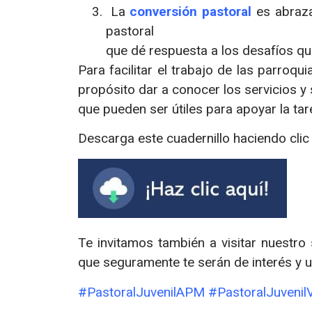
La
conversión pastoral
es abraza
pastoral
que dé respuesta a los desafíos qu
Para facilitar el trabajo de las parroq
propósito dar a conocer los servicios y
que pueden ser útiles para apoyar la ta
Descarga este cuadernillo haciendo clic 
Te invitamos también a visitar nuestro 
que seguramente te serán de interés y ut
#PastoralJuvenilAPM #PastoralJuven