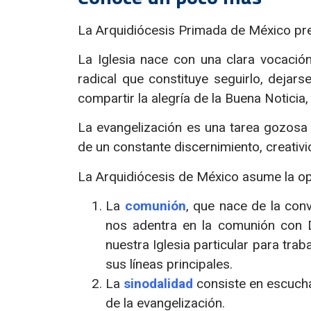
La Arquidiócesis Primada de México pre
L
a Iglesia nace con una clara vocació
radical que constituye seguirlo, dejar
compartir la alegría de la Buena Noticia,
La evangelización es una tarea gozosa 
de un constante discernimiento, creati
La Arquidiócesis de México asume la opc
La
comunión
,
que nace de la conv
nos adentra en la comunión con D
nuestra Iglesia particular para tr
sus líneas principales.
La
sinodalidad
consiste en escucha
de la evangelización.