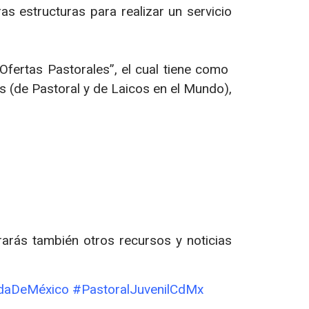
as estructuras para realizar un servicio
 Ofertas Pastorales”, el cual tiene como
s (de Pastoral y de Laicos en el Mundo),
rarás también otros recursos y noticias
daDeMéxico #PastoralJuvenilCdMx