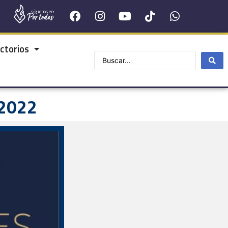
síguenos en:
ctorios
 2022