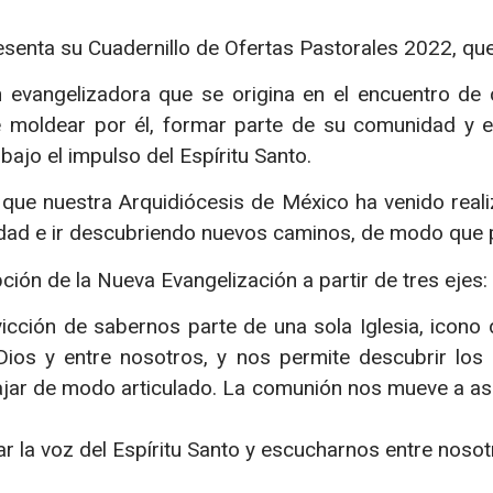
senta su Cuadernillo de Ofertas Pastorales 2022, que
n evangelizadora que se origina en el encuentro de 
se moldear por él, formar parte de su comunidad y e
 bajo el impulso del Espíritu Santo.
que nuestra Arquidiócesis de México ha venido reali
vidad e ir descubriendo nuevos caminos, de modo que
ión de la Nueva Evangelización a partir de tres ejes:
icción de sabernos parte de una sola Iglesia, icono d
ios y entre nosotros, y nos permite descubrir los 
abajar de modo articulado. La comunión nos mueve a a
r la voz del Espíritu Santo y escucharnos entre nosot