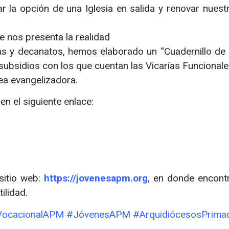
r la opción de una Iglesia en salida y renovar nuestr
e nos presenta la realidad
uias y decanatos, hemos elaborado un “Cuadernillo de
 subsidios con los que cuentan las Vicarías Funcionale
rea evangelizadora.
en el siguiente enlace:
sitio web:
https://jovenesapm.org
, en donde encont
ilidad.
ilVocacionalAPM #JóvenesAPM #ArquidiócesosPrima