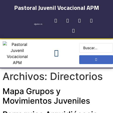
Pastoral Juvenil Vocacional APM
síguenos en:
Registro y Contactos
Archivos:
Directorios
Mapa Grupos y
Movimientos Juveniles