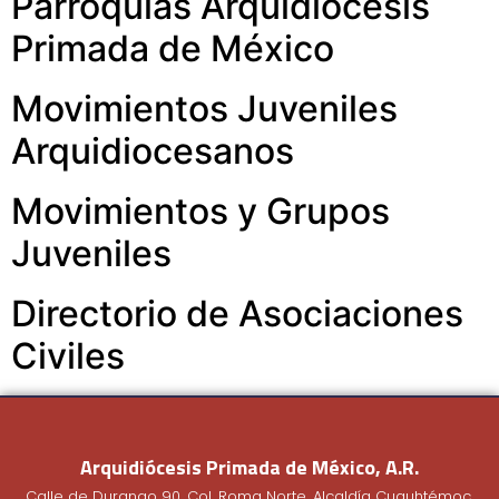
Parroquias Arquidiócesis
Primada de México
Movimientos Juveniles
Arquidiocesanos
Movimientos y Grupos
Juveniles
Directorio de Asociaciones
Civiles
Arquidiócesis Primada de México, A.R.
Calle de Durango 90, Col. Roma Norte, Alcaldía Cuauhtémoc,