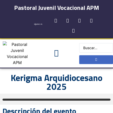
Pastoral Juvenil Vocacional APM
síguenos en:
Kerigma Arquidiocesano
2025
Descripción del evento