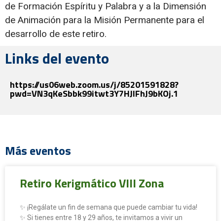
de Formación Espíritu y Palabra y a la Dimensión
de Animación para la Misión Permanente para el
desarrollo de este retiro.
Links del evento
https://us06web.zoom.us/j/85201591828?
pwd=VN3qKeSbbk99itwt3Y7HJIFhJ9bKOj.1
Más eventos
Retiro Kerigmático VIII Zona
✨ ¡Regálate un fin de semana que puede cambiar tu vida!
✨ Si tienes entre 18 y 29 años, te invitamos a vivir un