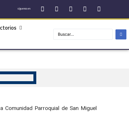
síguenos en:
ctorios
 la Comunidad Parroquial de San Miguel