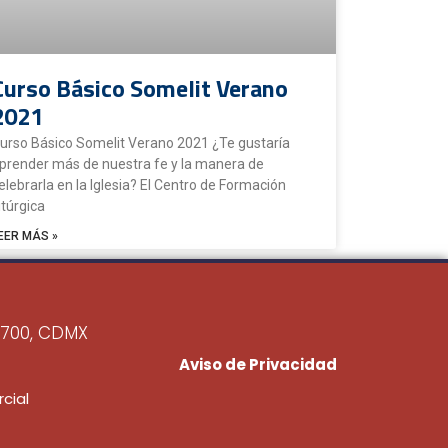
Curso Básico Somelit Verano
2021
urso Básico Somelit Verano 2021 ¿Te gustaría
prender más de nuestra fe y la manera de
elebrarla en la Iglesia? El Centro de Formación
itúrgica
EER MÁS »
6700, CDMX
Aviso de Privacidad
cial