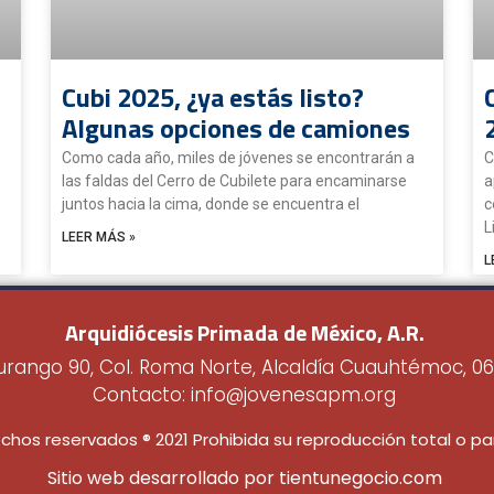
Cubi 2025, ¿ya estás listo?
Algunas opciones de camiones
Como cada año, miles de jóvenes se encontrarán a
C
las faldas del Cerro de Cubilete para encaminarse
a
juntos hacia la cima, donde se encuentra el
c
L
LEER MÁS »
L
Arquidiócesis Primada de México, A.R.
urango 90, Col. Roma Norte, Alcaldía Cuauhtémoc, 0
Contacto: info@jovenesapm.org
chos reservados ® 2021 Prohibida su reproducción total o par
Sitio web desarrollado por tientunegocio.com