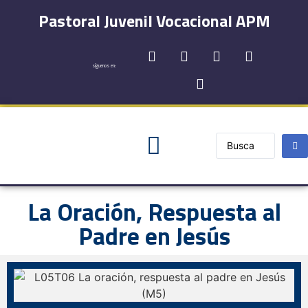
Pastoral Juvenil Vocacional APM
síguenos en:
Registro y Contactos
La Oración, Respuesta al
Padre en Jesús