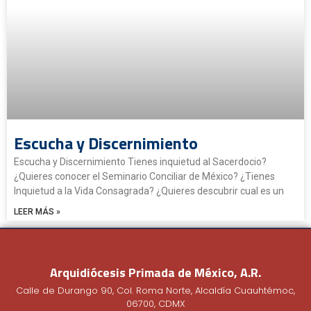
Escucha y Discernimiento
Escucha y Discernimiento Tienes inquietud al Sacerdocio?
¿Quieres conocer el Seminario Conciliar de México? ¿Tienes
Inquietud a la Vida Consagrada? ¿Quieres descubrir cual es un
LEER MÁS »
Arquidiócesis Primada de México, A.R.
Calle de Durango 90, Col. Roma Norte, Alcaldía Cuauhtémoc,
06700, CDMX