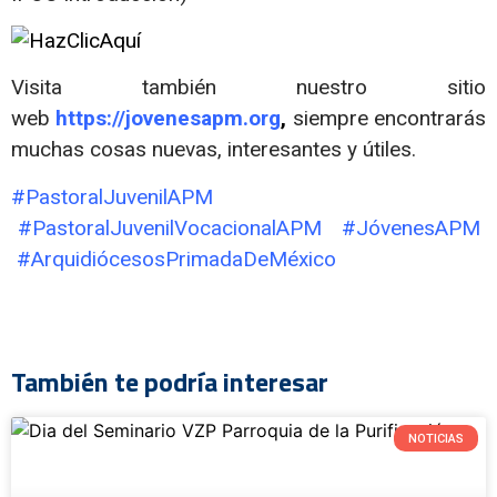
Visita también nuestro sitio
web
https://jovenesapm.org
,
siempre encontrarás
muchas cosas nuevas, interesantes y útiles.
#PastoralJuvenilAPM
#PastoralJuvenilVocacionalAPM #JóvenesAPM
#ArquidiócesosPrimadaDeMéxico
También te podría interesar
NOTICIAS