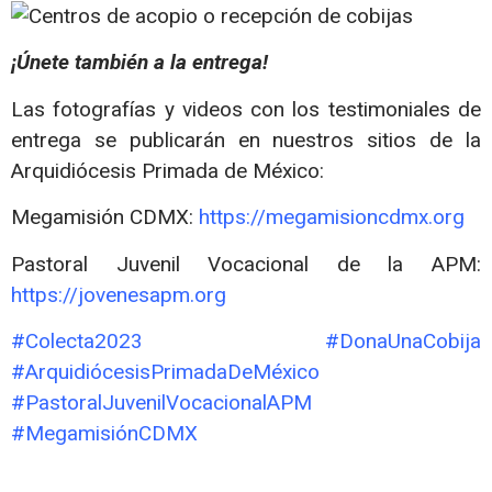
¡Únete también a la entrega!
Las fotografías y videos con los testimoniales de
entrega se publicarán en nuestros sitios de la
Arquidiócesis Primada de México:
Megamisión CDMX:
https://megamisioncdmx.org
Pastoral Juvenil Vocacional de la APM:
https://jovenesapm.org
#Colecta2023 #DonaUnaCobija
#ArquidiócesisPrimadaDeMéxico
#PastoralJuvenilVocacionalAPM
#MegamisiónCDMX