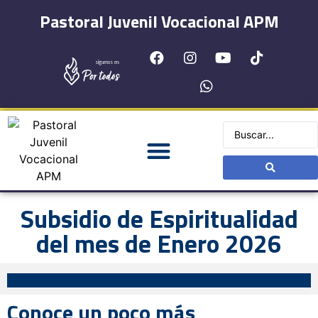
Pastoral Juvenil Vocacional APM
síguenos en:
Subsidio de Espiritualidad
del mes de Enero 2026
Conoce un poco más