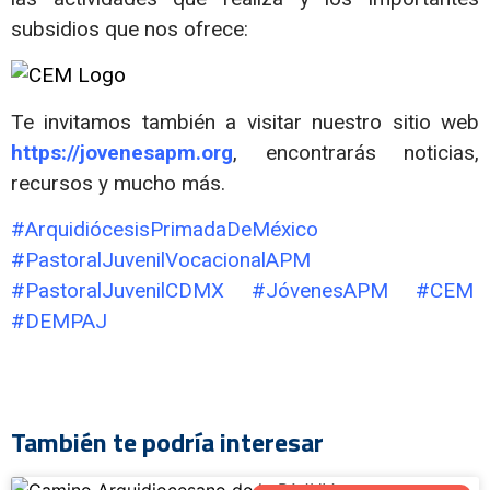
subsidios que nos ofrece:
Te invitamos también a visitar nuestro sitio web
https://jovenesapm.org
, encontrarás noticias,
recursos y mucho más.
#ArquidiócesisPrimadaDeMéxico
#PastoralJuvenilVocacionalAPM
#PastoralJuvenilCDMX #JóvenesAPM #CEM
#DEMPAJ
También te podría interesar