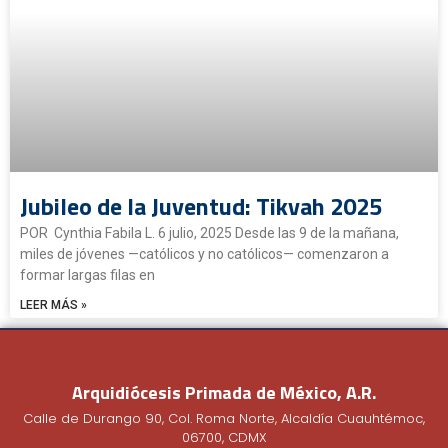
Jubileo de la Juventud: Tikvah 2025
POR Cynthia Fabila L. 6 julio, 2025 Desde las 9 de la mañana,
miles de jóvenes —católicos y no católicos— comenzaron a
formar largas filas en
LEER MÁS »
Arquidiócesis Primada de México, A.R.
Calle de Durango 90, Col. Roma Norte, Alcaldía Cuauhtémoc,
06700, CDMX