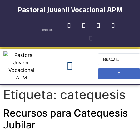
Pastoral Juvenil Vocacional APM
síguenos en:
Etiqueta:
catequesis
Recursos para Catequesis
Jubilar