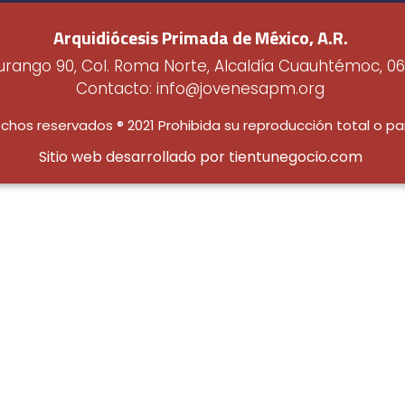
Arquidiócesis Primada de México, A.R.
urango 90, Col. Roma Norte, Alcaldía Cuauhtémoc, 0
Contacto: info@jovenesapm.org
chos reservados ® 2021 Prohibida su reproducción total o par
Sitio web desarrollado por tientunegocio.com