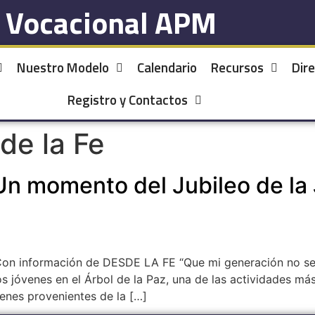
l Vocacional APM
Nuestro Modelo
Calendario
Recursos
Dire
Registro y Contactos
de la Fe
 Un momento del Jubileo de la
 Con información de DESDE LA FE “Que mi generación no se
s jóvenes en el Árbol de la Paz, una de las actividades m
enes provenientes de la […]