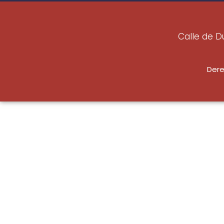
Calle de D
Dere