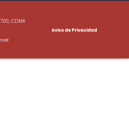
6700, CDMX
Aviso de Privacidad
cial