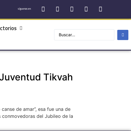
síguenos en:
ctorios
 Juventud Tikvah
 canse de amar”, esa fue una de
ás conmovedoras del Jubileo de la