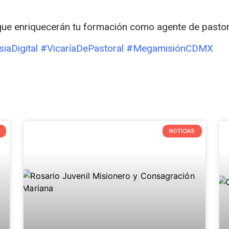
ue enriquecerán tu formación como agente de pastor
siaDigital #VicaríaDePastoral #MegamisiónCDMX
NOTICIAS