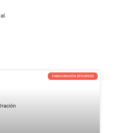
al.
5 MADURACIÓN RECURSOS