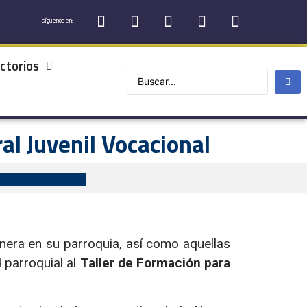
síguenos en:
ctorios
l Juvenil Vocacional
nera en su parroquia, así como aquellas
 parroquial al
Taller de Formación para