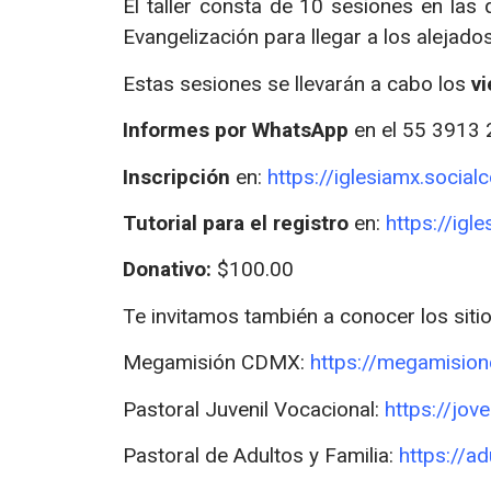
El taller consta de 10 sesiones en las
Evangelización para llegar a los alejados
Estas sesiones se llevarán a cabo los
v
Informes por
WhatsApp
en el 55 3913
Inscripción
en:
https://iglesiamx.social
Tutorial para el registro
en:
https://igl
Donativo:
$100.00
Te invitamos también a conocer los sit
Megamisión CDMX:
https://megamisio
Pastoral Juvenil Vocacional:
https://jo
Pastoral de Adultos y Familia:
https://a