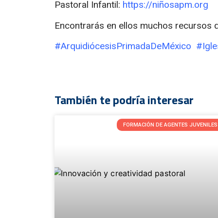
Pastoral Infantil:
https://niñosapm.org
Encontrarás en ellos muchos recursos q
#ArquidiócesisPrimadaDeMéxico #Igle
También te podría interesar
FORMACIÓN DE AGENTES JUVENILES