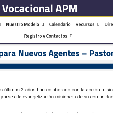
l Vocacional APM
Nuestro Modelo
Calendario
Recursos
Dire
Registro y Contactos
 para Nuevos Agentes – Pastora
os últimos 3 años han colaborado con la acción misio
rarse a la evangelización misionera de su comunidad