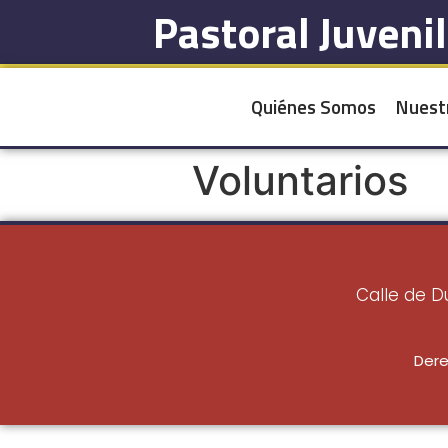
Pastoral Juveni
Quiénes Somos
Nuest
Voluntarios
Calle de D
Dere