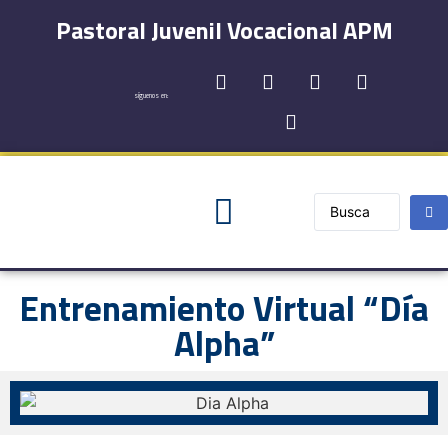
Pastoral Juvenil Vocacional APM
síguenos en:
Registro y Contactos
Entrenamiento Virtual “Día
Alpha”