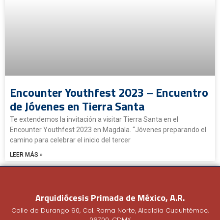
Encounter Youthfest 2023 – Encuentro
de Jóvenes en Tierra Santa
Te extendemos la invitación a visitar Tierra Santa en el
Encounter Youthfest 2023 en Magdala. “Jóvenes preparando el
camino para celebrar el inicio del tercer
LEER MÁS »
Arquidiócesis Primada de México, A.R.
Calle de Durango 90, Col. Roma Norte, Alcaldía Cuauhtémoc,
06700, CDMX