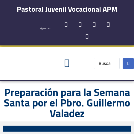
Pastoral Juvenil Vocacional APM
síguenos en:
Registro y Contactos
Preparación para la Semana
Santa por el Pbro. Guillermo
Valadez