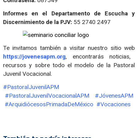
Contraseña:
087549
Informes en el Departamento de Escucha y
Discernimiento de la PJV:
55 2740 2497
Te invitamos también a visitar nuestro sitio web
https://jovenesapm.org
, encontrarás noticias,
recursos y sobre todo el modelo de la Pastoral
Juvenil Vocacional.
#PastoralJuvenilAPM
#PastoralJuvenilVocacionalAPM #JóvenesAPM
#ArquidiócesosPrimadaDeMéxico #Vocaciones