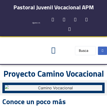
Pastoral Juvenil Vocacional APM
síguenos en:
Registro y Contactos
Proyecto Camino Vocacional
Conoce un poco más