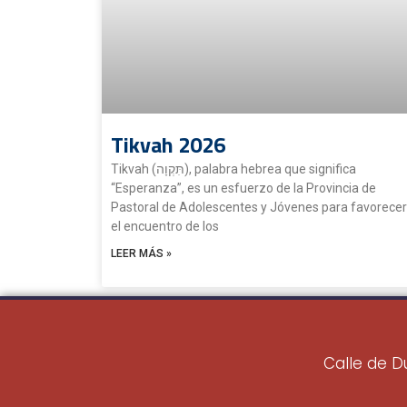
Tikvah 2026
Tikvah (תִּקְוָה), palabra hebrea que significa
“Esperanza”, es un esfuerzo de la Provincia de
Pastoral de Adolescentes y Jóvenes para favorecer
el encuentro de los
LEER MÁS »
Calle de D