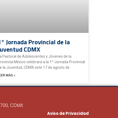
1° Jornada Provincial de la
Juventud CDMX
a Pastoral de Adolescentes y Jóvenes de la
rovincia México celebrará a la 1º Jornada Provincial
e la Juventud, CDMX este 17 de agosto de
EER MÁS »
6700, CDMX
Aviso de Privacidad