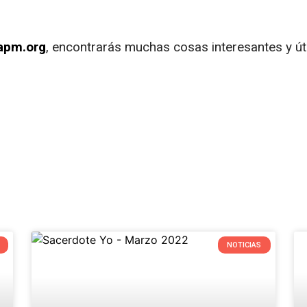
sapm.org
, encontrarás muchas cosas interesantes y úti
NOTICIAS