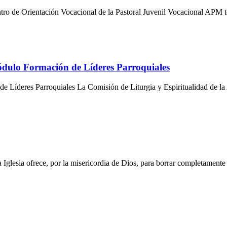
ro de Orientación Vocacional de la Pastoral Juvenil Vocacional APM te 
ódulo Formación de Líderes Parroquiales
de Líderes Parroquiales La Comisión de Liturgia y Espiritualidad de l
 Iglesia ofrece, por la misericordia de Dios, para borrar completamente