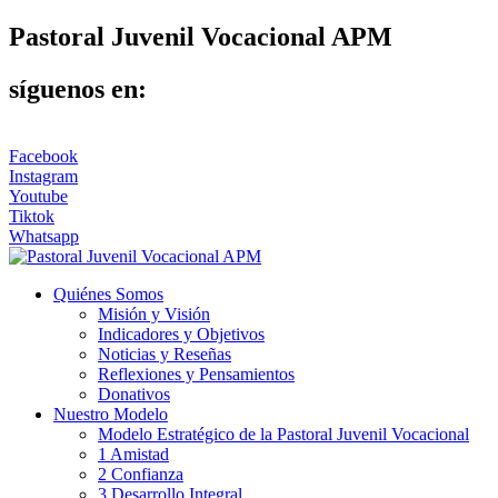
Pastoral Juvenil Vocacional APM
síguenos en:
Facebook
Instagram
Youtube
Tiktok
Whatsapp
Quiénes Somos
Misión y Visión
Indicadores y Objetivos
Noticias y Reseñas
Reflexiones y Pensamientos
Donativos
Nuestro Modelo
Modelo Estratégico de la Pastoral Juvenil Vocacional
1 Amistad
2 Confianza
3 Desarrollo Integral