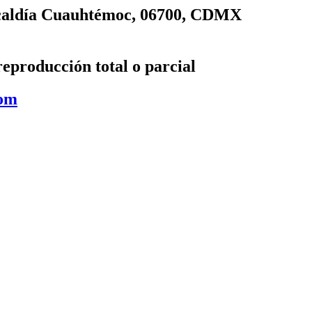
lcaldía Cuauhtémoc, 06700, CDMX
eproducción total o parcial
com