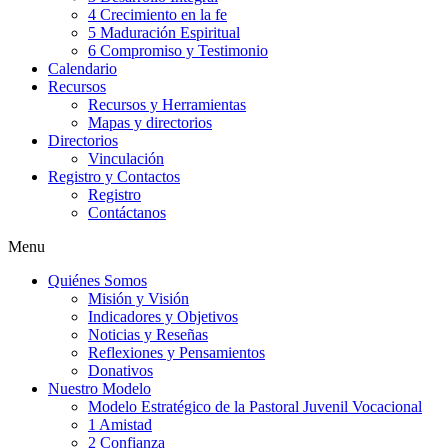
4 Crecimiento en la fe
5 Maduración Espiritual
6 Compromiso y Testimonio
Calendario
Recursos
Recursos y Herramientas
Mapas y directorios
Directorios
Vinculación
Registro y Contactos
Registro
Contáctanos
Menu
Quiénes Somos
Misión y Visión
Indicadores y Objetivos
Noticias y Reseñas
Reflexiones y Pensamientos
Donativos
Nuestro Modelo
Modelo Estratégico de la Pastoral Juvenil Vocacional
1 Amistad
2 Confianza