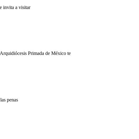
invita a visitar
a Arquidiócesis Primada de México te
 las penas