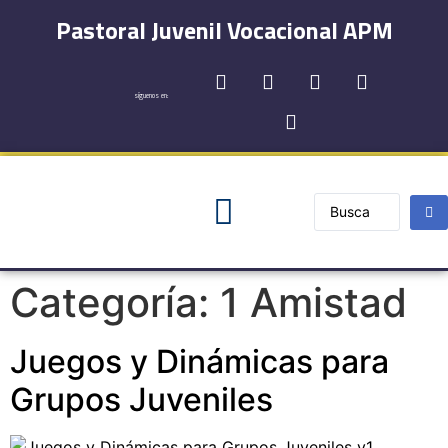
Pastoral Juvenil Vocacional APM
síguenos en:
Registro y Contactos
Categoría:
1 Amistad
Juegos y Dinámicas para
Grupos Juveniles